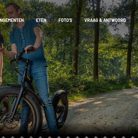
NGEMENTEN
ETEN
FOTO'S
VRAAG & ANTWOORD