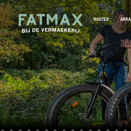
ROUTES
ARRA