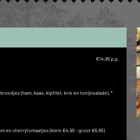
€14,95 p.p.
odjes (ham, kaas, kipfilet, brie en tonijnsalade). *
en cherrytomaatjes (klein €4,95 - groot €6,95)