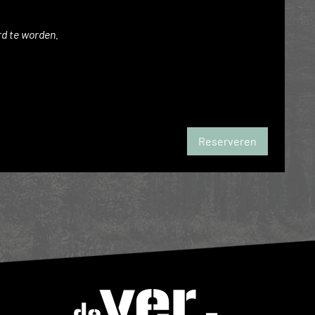
rd te worden.
Reserveren