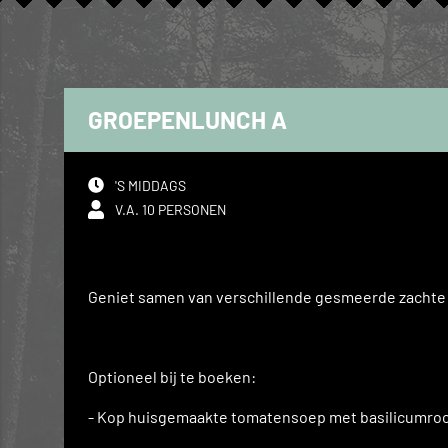
GROEPENLUNCH A
'S MIDDAGS
V.A. 10 PERSONEN
Geniet samen van verschillende gesmeerde zachte bro
Optioneel bij te boeken:
- Kop huisgemaakte tomatensoep met basilicumroom 